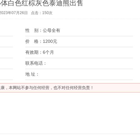
小体白色红棕灰色泰迪熊出售
023年07月26日
点击：
150
次
性 别：
公母全有
价 格：
1200元
有效期：
6个月
联系电话：
地 址：
健康，本网站不参与任何经营，也不对任何经营负责！