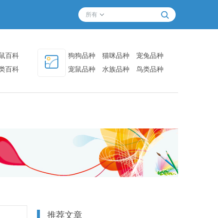
所有
鼠百科
狗狗品种
猫咪品种
宠兔品种
类百科
宠鼠品种
水族品种
鸟类品种
其他品种
推荐文章