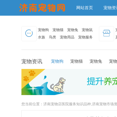
网站首页
宠物资
宠物狗
宠物猫
宠物兔
宠物鼠
水族
鸟类
宠物用品
宠物服务
宠物资讯
宠物狗
宠物猫
宠物兔
宠
您当前位置：
济南宠物店医院服务知识品种,济南宠物市场资