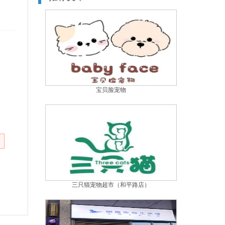
宝贝脸宠物
三只猫宠物超市（和平路店）