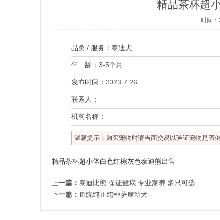
精品茶杯超
时间：2
品类 / 服务：
泰迪犬
年 龄：
3-5个月
发布时间：
2023.7.26
联系人：
机构名称：
温馨提示：购买宠物时请当面交易以验证宠物是否
精品茶杯超小体白色红棕灰色泰迪熊出售
上一篇：
泰迪比熊 保证健康 专业家养 多只可选
下一篇：
血统纯正纯种萨摩幼犬