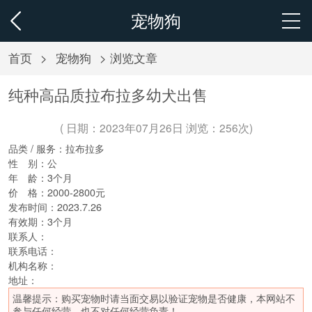
宠物狗
首页
>
宠物狗
> 浏览文章
纯种高品质拉布拉多幼犬出售
( 日期：2023年07月26日 浏览：
256次)
品类 / 服务：
拉布拉多
性 别：
公
年 龄：
3个月
价 格：
2000-2800元
发布时间：
2023.7.26
有效期：
3个月
联系人：
联系电话：
机构名称：
地址：
温馨提示：购买宠物时请当面交易以验证宠物是否健康，本网站不
参与任何经营，也不对任何经营负责！