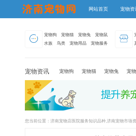
网站首页
宠物资
宠物狗
宠物猫
宠物兔
宠物鼠
水族
鸟类
宠物用品
宠物服务
宠物资讯
宠物狗
宠物猫
宠物兔
宠
您当前位置：
济南宠物店医院服务知识品种,济南宠物市场资