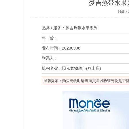
梦吉热带水果系
时间：2
品类 / 服务：
梦吉热带水果系列
年 龄：
发布时间：
20230908
联系人：
机构名称：
阳光宠物超市(燕山店)
温馨提示：购买宠物时请当面交易以验证宠物是否