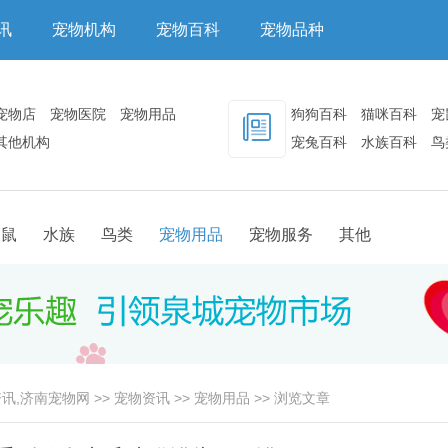
讯
宠物机构
宠物百科
宠物品种
宠物店
宠物医院
宠物用品
狗狗百科
猫咪百科
宠
其他机构
宠兔百科
水族百科
鸟
其他百科
物鼠
水族
鸟类
宠物用品
宠物服务
其他
讯,济南宠物网
>>
宠物资讯
>>
宠物用品
>> 浏览文章