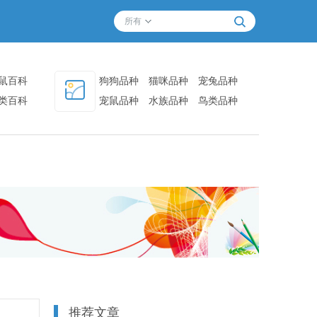
所有
鼠百科
狗狗品种
猫咪品种
宠兔品种
类百科
宠鼠品种
水族品种
鸟类品种
其他品种
推荐文章