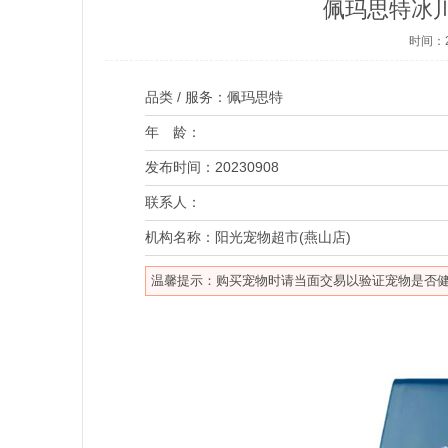
佩玛思特冰川
时间：2
品类 / 服务：
佩玛思特
年 龄：
发布时间：
20230908
联系人：
机构名称：
阳光宠物超市(燕山店)
温馨提示：购买宠物时请当面交易以验证宠物是否