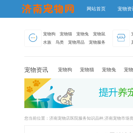
网站首页
宠物资
宠物狗
宠物猫
宠物兔
宠物鼠
水族
鸟类
宠物用品
宠物服务
宠物资讯
宠物狗
宠物猫
宠物兔
宠
您当前位置：
济南宠物店医院服务知识品种,济南宠物市场资