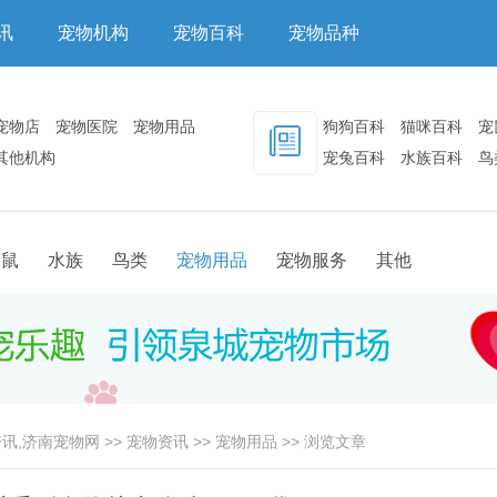
讯
宠物机构
宠物百科
宠物品种
宠物店
宠物医院
宠物用品
狗狗百科
猫咪百科
宠
其他机构
宠兔百科
水族百科
鸟
其他百科
物鼠
水族
鸟类
宠物用品
宠物服务
其他
讯,济南宠物网
>>
宠物资讯
>>
宠物用品
>> 浏览文章