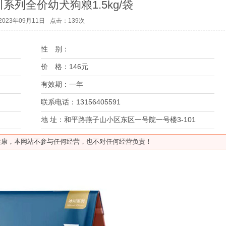
系列全价幼犬狗粮1.5kg/袋
023年09月11日
点击：
139
次
性 别：
价 格：
146元
有效期：
一年
联系电话：
13156405591
地 址：
和平路燕子山小区东区一号院一号楼3-101
健康，本网站不参与任何经营，也不对任何经营负责！