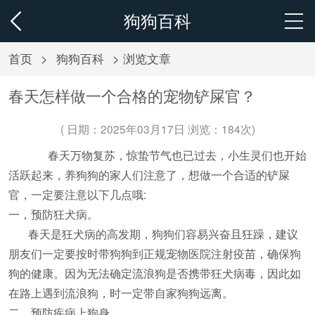
狗狗百科
首页
>
狗狗百科
> 浏览文章
春天怎样做一个合格的宠物铲屎官？
( 日期：2025年03月17日 浏览：
184次)
春天万物复苏，惊蛰节气也已过去，小生灵们也开始
活跃起来，养狗狗的家人们注意了，想做一个合适的铲屎
官，一定要注意以下几点哦:
一，预防狂犬病。
春天是狂犬病的高发期，狗狗们容易兴奋且狂躁，建议
朋友们一定要按时带狗狗到正规宠物医院注射疫苗，确保狗
狗的健康。因为无法确定流浪狗是否携带狂犬病毒，因此如
在路上遇到流浪狗，时一定带自家狗狗远离。
二，预防疾病上狗身。