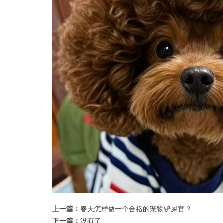
上一篇：
春天怎样做一个合格的宠物铲屎官？
下一篇：
没有了