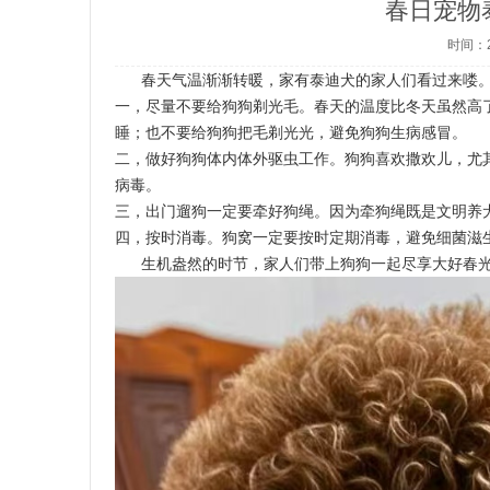
春日宠物
时间：2
春天气温渐渐转暖，家有泰迪犬的家人们看过来喽
一，尽量不要给狗狗剃光毛。春天的温度比冬天虽然高
睡；也不要给狗狗把毛剃光光，避免狗狗生病感冒。
二，做好狗狗体内体外驱虫工作。狗狗喜欢撒欢儿，尤
病毒。
三，出门遛狗一定要牵好狗绳。因为牵狗绳既是文明养
四，按时消毒。狗窝一定要按时定期消毒，避免细菌滋
生机盎然的时节，家人们带上狗狗一起尽享大好春