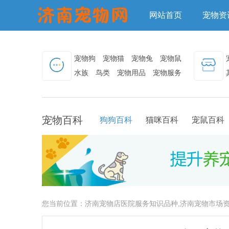
网站首页
宠物资
宠物狗
宠物猫
宠物兔
宠物鼠
水族
鸟类
宠物用品
宠物服务
宠物百科
狗狗百科
猫咪百科
宠鼠百科
您当前位置：
济南宠物店医院服务知识品种,济南宠物市场资