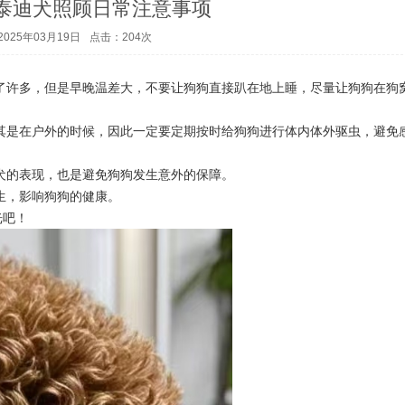
泰迪犬照顾日常注意事项
025年03月19日
点击：
204
次
。
了许多，但是早晚温差大，不要让狗狗直接趴在地上睡，尽量让狗狗在狗
其是在户外的时候，因此一定要定期按时给狗狗进行体内体外驱虫，避免
犬的表现，也是避免狗狗发生意外的保障。
生，影响狗狗的健康。
光吧！