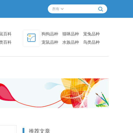
所有
鼠百科
狗狗品种
猫咪品种
宠兔品种
类百科
宠鼠品种
水族品种
鸟类品种
其他品种
推荐文章