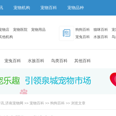
讯
宠物机构
宠物百科
宠物品种
宠物店
宠物医院
宠物用品
狗狗百科
猫咪百科
宠
其他机构
宠兔百科
水族百科
鸟
其他百科
宠兔百科
水族百科
鸟类百科
其他百科
讯,济南宠物网
>>
宠物百科
>>
狗狗百科
>> 浏览文章