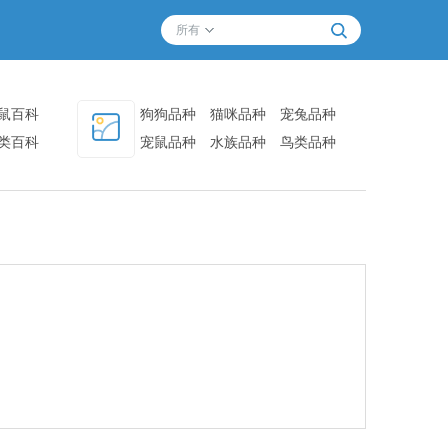
所有
鼠百科
狗狗品种
猫咪品种
宠兔品种
类百科
宠鼠品种
水族品种
鸟类品种
其他品种