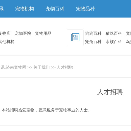
讯
宠物机构
宠物百科
宠物品种
宠物店
宠物医院
宠物用品
狗狗百科
猫咪百科
宠
其他机构
宠兔百科
水族百科
鸟
其他百科
讯,济南宠物网
>>
关于我们
>>
人才招聘
人才招聘
本站招聘热爱宠物，愿意服务于宠物事业的人士。