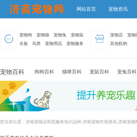
网站首页
宠物资讯
宠物狗
宠物猫
宠物兔
宠物鼠
宠物店
宠物
水族
鸟类
宠物用品
宠物服务
其他机构
宠物百科
狗狗百科
猫咪百科
宠鼠百科
宠兔百科
您当前位置：
济南宠物店医院服务知识品种,济南宠物市场资讯,济南宠物