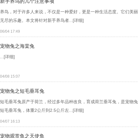
新手养鸟的几个注意事项
养鸟，对于许多人来说，不仅是一种爱好，更是一种生活态度。它们美丽
无尽的乐趣。本文将针对新手养鸟者...
[详细]
06/04 17:49
宠物兔之海棠兔
...
[详细]
04/08 15:07
宠物兔之短毛垂耳兔
短毛垂耳兔原产于荷兰，经过多年品种改良，育成荷兰垂耳兔，是宠物兔
短毛垂耳兔，体重2公斤到2.5公斤左...
[详细]
04/07 16:13
宠物观赏鱼之天使鱼