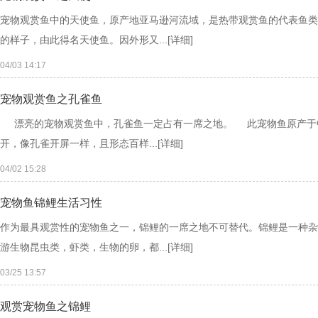
宠物观赏鱼中的天使鱼，原产地亚马逊河流域，是热带观赏鱼的代表鱼类
的样子，由此得名天使鱼。因外形又...
[详细]
04/03 14:17
宠物观赏鱼之孔雀鱼
漂亮的宠物观赏鱼中，孔雀鱼一定占有一席之地。 此宠物鱼原产于中
开，像孔雀开屏一样，且形态百样...
[详细]
04/02 15:28
宠物鱼锦鲤生活习性
作为最具观赏性的宠物鱼之一，锦鲤的一席之地不可替代。锦鲤是一种杂
游生物昆虫类，虾类，生物的卵，都...
[详细]
03/25 13:57
观赏宠物鱼之锦鲤