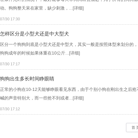
动。狗狗整天呆在家里，缺少刺激，...
[详细]
07/30 17:30
怎样区分是小型犬还是中大型犬
区分一个狗狗到底是小型犬还是中型犬，其实一般是按照体型来划分的，
狗狗成年的时候如果体重在10公斤...
[详细]
07/30 17:17
狗狗出生多长时间睁眼睛
正常的小狗在10-12天能够睁眼看见东西，由于个别小狗在刚出生之后抢
喊的声音特别大，而一些抢不到或者...
[详细]
07/30 17:12
首 