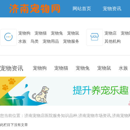
网站首页
宠物资讯
宠物狗
宠物猫
宠物兔
宠物鼠
宠物店
宠物
水族
鸟类
宠物用品
宠物服务
其他机构
宠物资讯
宠物狗
宠物猫
宠物兔
宠物鼠
水族
您当前位置：
济南宠物店医院服务知识品种,济南宠物市场资讯,济南宠物
此栏目下没有文章